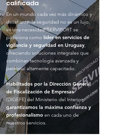
calificada
En un mundo cada vez más dinámico y
desafiante, la seguridad no es un lujo,
es una necesidad. SERVIPORT se
posiciona como
líder en servicios de
vigilancia y seguridad en Uruguay
,
ofreciendo soluciones integrales que
combinan tecnología avanzada y
personal altamente capacitado.
Habilitados por la Dirección General
de Fiscalización de Empresas
(DIGEFE) del Ministerio del Interior,
garantizamos la máxima confianza y
profesionalismo
en cada uno de
nuestros servicios.