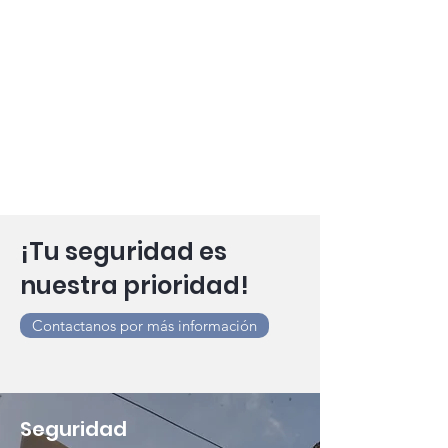
Seguridad electrónica y
videovigilancia
Cámaras inteligentes que reportan
imagen simultánea a nuestra Central
de Operaciones; adicionadas con un
sistema de interacción por audio que
nos permite disuadir las intenciones
del sospechoso por alta voz.
¡Tu seguridad es
nuestra prioridad!
Contactanos por más información
Seguridad