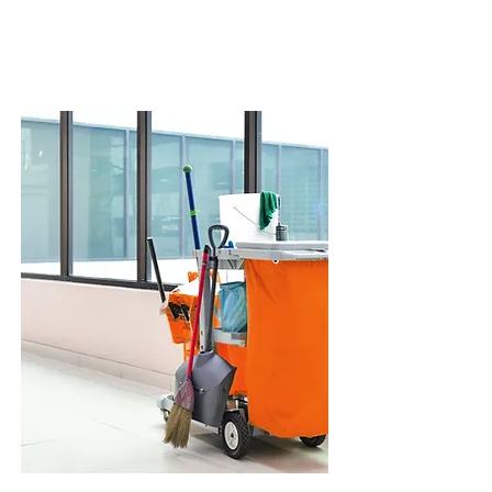
Nos destacamos en este rubro por la
calidad de nuestro personal y la
dedicación del mismo en las tareas.
Limpieza integral