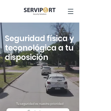
Seguridad física y
teconológica a tu
disposición
Tu seguridad es nuestra prioridad