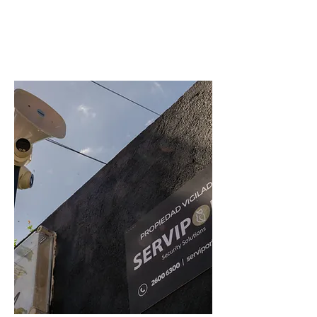
Servicios de limpieza y mantenimiento
integral de edificios, residencias,
empresas, fábricas, colegios,
hospitales, espacios verdes y afines.