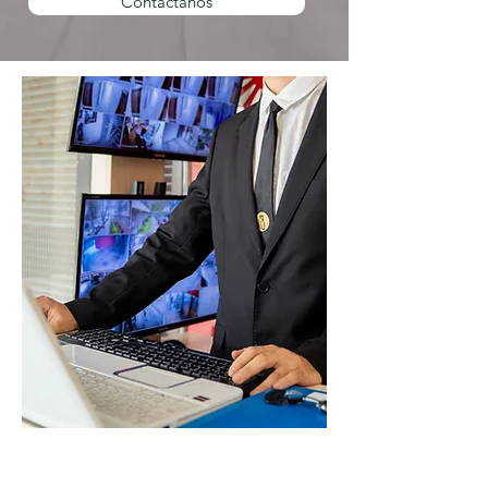
Contactanos
Seguridad física y
Portería